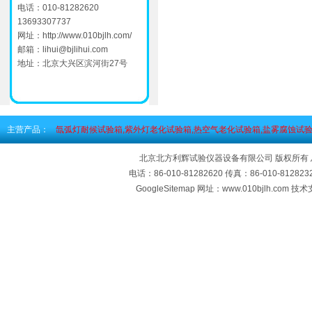
电话：010-81282620
13693307737
网址：
http://www.010bjlh.com/
邮箱：
lihui@bjlihui.com
地址：北京大兴区滨河街27号
主营产品：
氙弧灯耐候试验箱,紫外灯老化试验箱,热空气老化试验箱,盐雾腐蚀试验
北京北方利辉试验仪器设备有限公司 版权所有
电话：86-010-81282620 传真：86-010-812
GoogleSitemap
网址：www.010bjlh.com