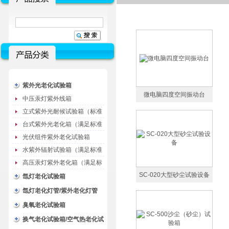
紫外光老化试验箱
微电脑四度空间振动台
中压汞灯紫外线箱
立式紫外光耐候试验箱（标准
型）
台式紫外光老化箱（满足标准
GB/T16776）
光伏组件紫外老化试验箱
水紫外辐射试验箱（满足标准
JC485-1992）
高压汞灯紫外老化箱（满足标
准GB/T16777）
SC-020大型砂尘试验设备
氙灯老化试验箱
氙灯老化灯管/紫外老化灯管
（耗材）
臭氧老化试验箱
换气老化试验箱/空气热老化试