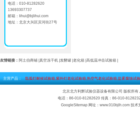
电话：010-81282620
13693307737
邮箱：lihui@bjlihui.com
地址：北京大兴区滨河街27号
友情链接：
阿土伯商铺
|
真空冻干机
|
发酵罐
|
老化箱
|
高低温冲击试验箱
|
主营产品：
氙弧灯耐候试验箱,紫外灯老化试验箱,热空气老化试验箱,盐雾腐蚀试验
北京北方利辉试验仪器设备有限公司 版权所有
电话：86-010-81282620 传真：86-010-812
GoogleSitemap
网址：www.010bjlh.com