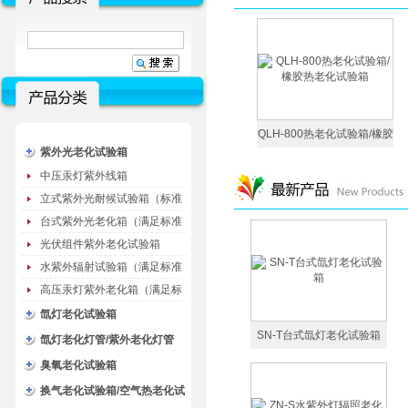
紫外灯老
紫外线耐气候试验箱/紫外灯
QLH-800热老化试验箱/橡胶
紫外光老化试验箱
老化试验箱
热老化试验箱
中压汞灯紫外线箱
立式紫外光耐候试验箱（标准
型）
台式紫外光老化箱（满足标准
GB/T16776）
光伏组件紫外老化试验箱
水紫外辐射试验箱（满足标准
JC485-1992）
高压汞灯紫外老化箱（满足标
准GB/T16777）
氙灯老化试验箱
SN-T台式氙灯老化试验箱
氙灯老化灯管/紫外老化灯管
（耗材）
臭氧老化试验箱
换气老化试验箱/空气热老化试