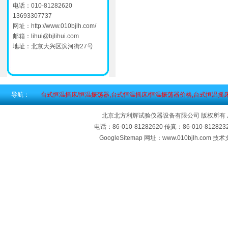
电话：010-81282620
13693307737
网址：
http://www.010bjlh.com/
邮箱：
lihui@bjlihui.com
地址：北京大兴区滨河街27号
导航：
台式恒温摇床/恒温振荡器,台式恒温摇床/恒温振荡器价格,台式恒温摇
北京北方利辉试验仪器设备有限公司 版权所有
电话：86-010-81282620 传真：86-010-812
GoogleSitemap
网址：www.010bjlh.com