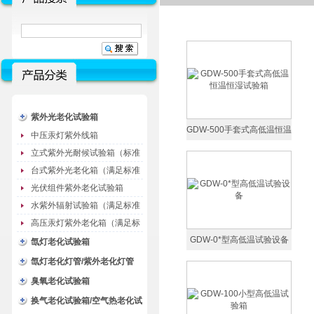
紫外光老化试验箱
GDW-500手套式高低温恒温
中压汞灯紫外线箱
恒湿试验箱
立式紫外光耐候试验箱（标准
型）
台式紫外光老化箱（满足标准
GB/T16776）
光伏组件紫外老化试验箱
水紫外辐射试验箱（满足标准
JC485-1992）
高压汞灯紫外老化箱（满足标
准GB/T16777）
GDW-0*型高低温试验设备
氙灯老化试验箱
氙灯老化灯管/紫外老化灯管
（耗材）
臭氧老化试验箱
换气老化试验箱/空气热老化试