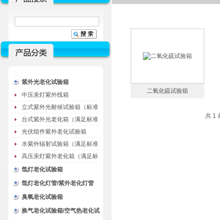
紫外光老化试验箱
二氧化硫试验箱
中压汞灯紫外线箱
立式紫外光耐候试验箱（标准
共 1
型）
台式紫外光老化箱（满足标准
GB/T16776）
光伏组件紫外老化试验箱
水紫外辐射试验箱（满足标准
JC485-1992）
高压汞灯紫外老化箱（满足标
准GB/T16777）
氙灯老化试验箱
氙灯老化灯管/紫外老化灯管
（耗材）
臭氧老化试验箱
换气老化试验箱/空气热老化试