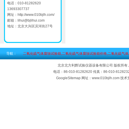
电话：010-81282620
13693307737
网址：
http://www.010bjlh.com/
邮箱：
lihui@bjlihui.com
地址：北京大兴区滨河街27号
导航：
二氧化硫气体腐蚀试验箱,二氧化硫气体腐蚀试验箱价格,二氧化硫气
北京北方利辉试验仪器设备有限公司 版权所有
电话：86-010-81282620 传真：86-010-812
GoogleSitemap
网址：www.010bjlh.com