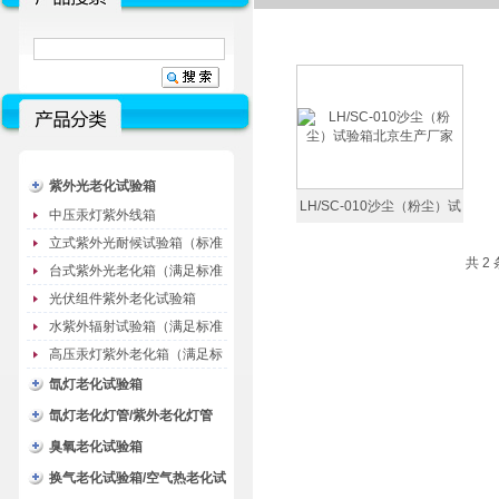
紫外光老化试验箱
LH/SC-010沙尘（粉尘）试
中压汞灯紫外线箱
验箱北京生产厂家
立式紫外光耐候试验箱（标准
共 2
型）
台式紫外光老化箱（满足标准
GB/T16776）
光伏组件紫外老化试验箱
水紫外辐射试验箱（满足标准
JC485-1992）
高压汞灯紫外老化箱（满足标
准GB/T16777）
氙灯老化试验箱
氙灯老化灯管/紫外老化灯管
（耗材）
臭氧老化试验箱
换气老化试验箱/空气热老化试