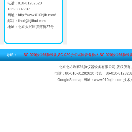
电话：010-81282620
13693307737
网址：
http://www.010bjlh.com/
邮箱：
lihui@bjlihui.com
地址：北京大兴区滨河街27号
导航：
SC-020沙尘试验设备,SC-020沙尘试验设备价格,SC-020沙尘试验设
北京北方利辉试验仪器设备有限公司 版权所有
电话：86-010-81282620 传真：86-010-812
GoogleSitemap
网址：www.010bjlh.com