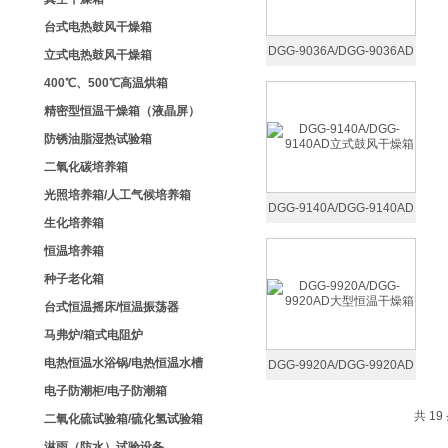
台式电热鼓风干燥箱
DGG-9036A/DGG-9036AD
立式电热鼓风干燥箱
小型高温烘箱
400℃、500℃高温烘箱
精密型恒温干燥箱（液晶屏）
防锈油脂湿热试验箱
二氧化碳培养箱
光照培养箱/人工气候培养箱
DGG-9140A/DGG-9140AD
生化培养箱
立式鼓风干燥箱
恒温培养箱
种子老化箱
台式恒温摇床/恒温振荡器
马弗炉/箱式电阻炉
电热恒温水浴锅/电热恒温水槽
DGG-9920A/DGG-9920AD
电子防潮柜/电子防潮箱
大型恒温干燥箱
共 1
二氧化硫试验箱/硫化氢试验箱
淋雨（防水）试验设备