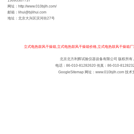
13693307737
网址：
http://www.010bjlh.com/
邮箱：
lihui@bjlihui.com
地址：北京大兴区滨河街27号
导航：
立式电热鼓风干燥箱,立式电热鼓风干燥箱价格,立式电热鼓风干燥箱厂
北京北方利辉试验仪器设备有限公司 版权所有
电话：86-010-81282620 传真：86-010-812
GoogleSitemap
网址：www.010bjlh.com