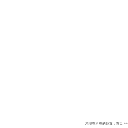
网站首页
公司简介
产品中心
产品目录
新
您现在所在的位置：
首页
>