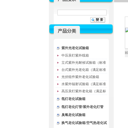
紫外光老化试验箱
H
中压汞灯紫外线箱
立式紫外光耐候试验箱（标准
型）
台式紫外光老化箱（满足标准
GB/T16776）
光伏组件紫外老化试验箱
水紫外辐射试验箱（满足标准
JC485-1992）
高压汞灯紫外老化箱（满足标
准GB/T16777）
氙灯老化试验箱
氙灯老化灯管/紫外老化灯管
（耗材）
臭氧老化试验箱
换气老化试验箱/空气热老化试