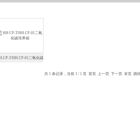
H.CP-T/HH.CP-01二氧化碳
培养箱
共 1 条记录，当前 1 / 1 页 首页 上一页 下一页 末页 跳