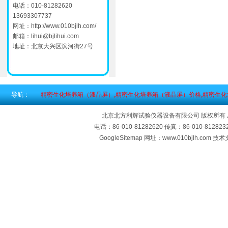
电话：010-81282620
13693307737
网址：
http://www.010bjlh.com/
邮箱：
lihui@bjlihui.com
地址：北京大兴区滨河街27号
导航：
精密生化培养箱（液晶屏）,精密生化培养箱（液晶屏）价格,精密生
北京北方利辉试验仪器设备有限公司 版权所有
电话：86-010-81282620 传真：86-010-812
GoogleSitemap
网址：www.010bjlh.com