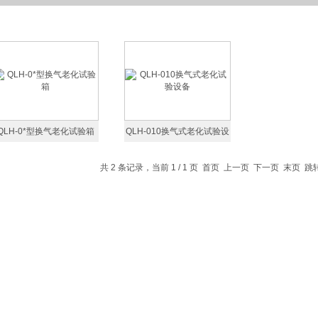
QLH-0*型换气老化试验箱
QLH-010换气式老化试验设
备
共 2 条记录，当前 1 / 1 页 首页 上一页 下一页 末页 