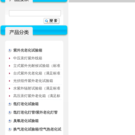
紫外光老化试验箱
中压汞灯紫外线箱
立式紫外光耐候试验箱（标准
型）
台式紫外光老化箱（满足标准
GB/T16776）
光伏组件紫外老化试验箱
水紫外辐射试验箱（满足标准
JC485-1992）
高压汞灯紫外老化箱（满足标
准GB/T16777）
氙灯老化试验箱
氙灯老化灯管/紫外老化灯管
（耗材）
臭氧老化试验箱
换气老化试验箱/空气热老化试