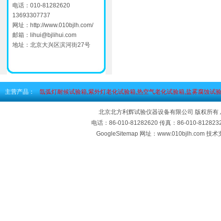
电话：010-81282620
13693307737
网址：
http://www.010bjlh.com/
邮箱：
lihui@bjlihui.com
地址：北京大兴区滨河街27号
主营产品：
氙弧灯耐候试验箱,紫外灯老化试验箱,热空气老化试验箱,盐雾腐蚀试验
北京北方利辉试验仪器设备有限公司 版权所有
电话：86-010-81282620 传真：86-010-812
GoogleSitemap
网址：www.010bjlh.com