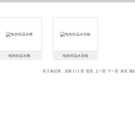
电热恒温水槽
电热恒温水浴锅
共 2 条记录，当前 1 / 1 页 首页 上一页 下一页 末页 