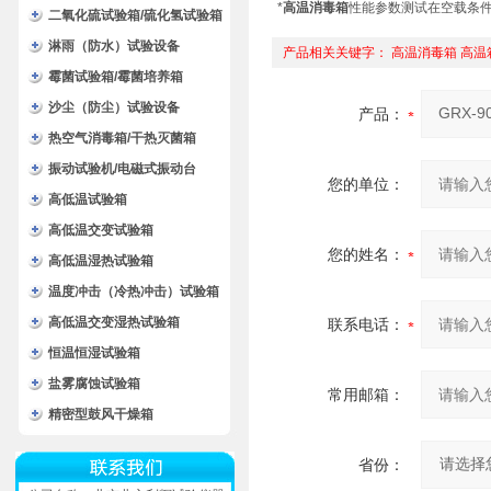
*
高温消毒箱
性能参数测试在空载条件
二氧化硫试验箱/硫化氢试验箱
淋雨（防水）试验设备
产品相关关键字：
高温消毒箱
高温
霉菌试验箱/霉菌培养箱
沙尘（防尘）试验设备
产品：
热空气消毒箱/干热灭菌箱
振动试验机/电磁式振动台
您的单位：
高低温试验箱
高低温交变试验箱
您的姓名：
高低温湿热试验箱
温度冲击（冷热冲击）试验箱
高低温交变湿热试验箱
联系电话：
恒温恒湿试验箱
盐雾腐蚀试验箱
常用邮箱：
精密型鼓风干燥箱
省份：