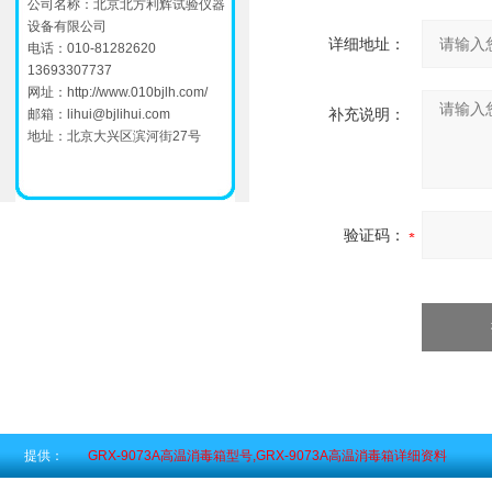
公司名称：北京北方利辉试验仪器
设备有限公司
详细地址：
电话：010-81282620
13693307737
网址：
http://www.010bjlh.com/
补充说明：
邮箱：
lihui@bjlihui.com
地址：北京大兴区滨河街27号
验证码：
提供：
GRX-9073A高温消毒箱型号,GRX-9073A高温消毒箱详细资料