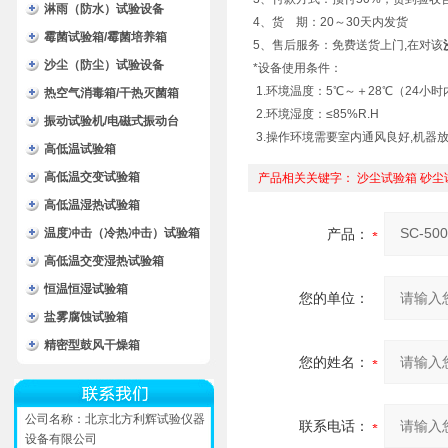
淋雨（防水）试验设备
4、货 期：20～30天内发货
霉菌试验箱/霉菌培养箱
5、售后服务：免费送货上门,在对该
沙尘（防尘）试验设备
*设备使用条件：
1.环境温度：5℃～＋28℃（24小时
热空气消毒箱/干热灭菌箱
2.环境湿度：≤85%R.H
振动试验机/电磁式振动台
3.操作环境需要室内通风良好,机器
高低温试验箱
高低温交变试验箱
产品相关关键字：
沙尘试验箱
砂尘
高低温湿热试验箱
温度冲击（冷热冲击）试验箱
产品：
高低温交变湿热试验箱
恒温恒湿试验箱
您的单位：
盐雾腐蚀试验箱
精密型鼓风干燥箱
您的姓名：
公司名称：北京北方利辉试验仪器
联系电话：
设备有限公司