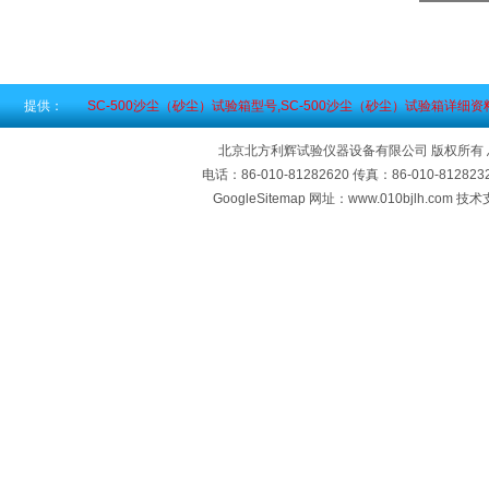
提供：
SC-500沙尘（砂尘）试验箱型号,SC-500沙尘（砂尘）试验箱详细资
北京北方利辉试验仪器设备有限公司 版权所有
电话：86-010-81282620 传真：86-010-812
GoogleSitemap
网址：www.010bjlh.com