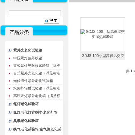
紫外光老化试验箱
GDJS-100小型高低温交变
中压汞灯紫外线箱
湿热试验箱
立式紫外光耐候试验箱（标准
共 1
型）
台式紫外光老化箱（满足标准
GB/T16776）
光伏组件紫外老化试验箱
水紫外辐射试验箱（满足标准
JC485-1992）
高压汞灯紫外老化箱（满足标
准GB/T16777）
氙灯老化试验箱
氙灯老化灯管/紫外老化灯管
（耗材）
臭氧老化试验箱
换气老化试验箱/空气热老化试