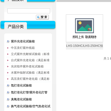
紫外光老化试验箱
LHS-150HC/LHS-250HC恒
中压汞灯紫外线箱
温恒湿仪器
立式紫外光耐候试验箱（标准
共 1
型）
台式紫外光老化箱（满足标准
GB/T16776）
光伏组件紫外老化试验箱
水紫外辐射试验箱（满足标准
JC485-1992）
高压汞灯紫外老化箱（满足标
准GB/T16777）
氙灯老化试验箱
氙灯老化灯管/紫外老化灯管
（耗材）
臭氧老化试验箱
换气老化试验箱/空气热老化试