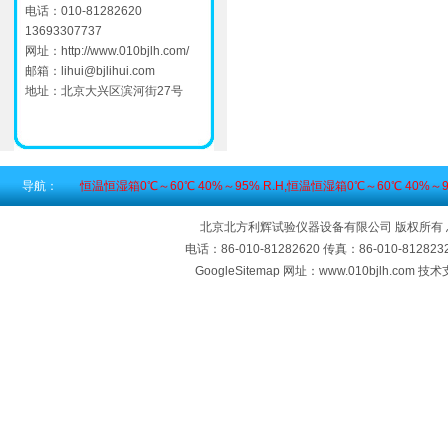
电话：010-81282620
13693307737
网址：
http://www.010bjlh.com/
邮箱：
lihui@bjlihui.com
地址：北京大兴区滨河街27号
导航：
恒温恒湿箱0℃～60℃ 40%～95% R.H,恒温恒湿箱0℃～60℃ 40%～9
北京北方利辉试验仪器设备有限公司 版权所有
电话：86-010-81282620 传真：86-010-812
GoogleSitemap
网址：www.010bjlh.com