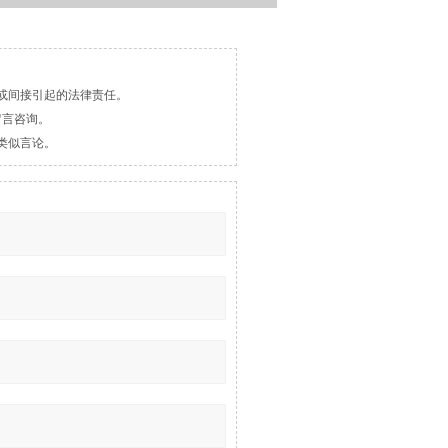
或间接引起的法律责任。
留言咨询。
类似言论。