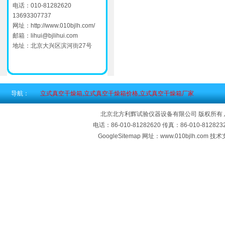
电话：010-81282620
13693307737
网址：
http://www.010bjlh.com/
邮箱：
lihui@bjlihui.com
地址：北京大兴区滨河街27号
导航：
立式真空干燥箱,立式真空干燥箱价格,立式真空干燥箱厂家
北京北方利辉试验仪器设备有限公司 版权所有
电话：86-010-81282620 传真：86-010-812
GoogleSitemap
网址：www.010bjlh.com