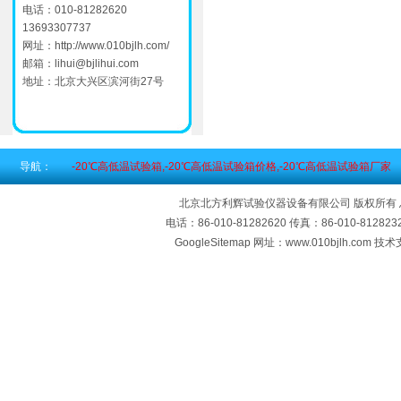
电话：010-81282620
13693307737
网址：
http://www.010bjlh.com/
邮箱：
lihui@bjlihui.com
地址：北京大兴区滨河街27号
导航：
-20℃高低温试验箱,-20℃高低温试验箱价格,-20℃高低温试验箱厂家
北京北方利辉试验仪器设备有限公司 版权所有
电话：86-010-81282620 传真：86-010-812
GoogleSitemap
网址：www.010bjlh.com