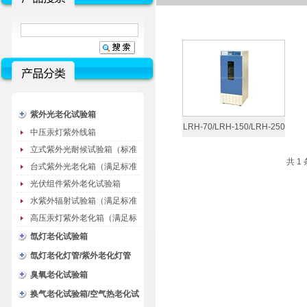
紫外光老化试验箱
LRH-70/LRH-150/LRH-250
中压汞灯紫外线箱
生化培养箱
立式紫外光耐候试验箱（标准
共 1
型）
台式紫外光老化箱（满足标准
GB/T16776）
光伏组件紫外老化试验箱
水紫外辐射试验箱（满足标准
JC485-1992）
高压汞灯紫外老化箱（满足标
准GB/T16777）
氙灯老化试验箱
氙灯老化灯管/紫外老化灯管
（耗材）
臭氧老化试验箱
换气老化试验箱/空气热老化试