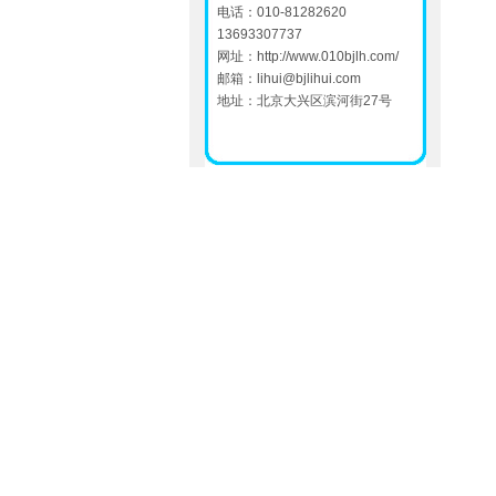
电话：010-81282620
13693307737
网址：
http://www.010bjlh.com/
邮箱：
lihui@bjlihui.com
地址：北京大兴区滨河街27号