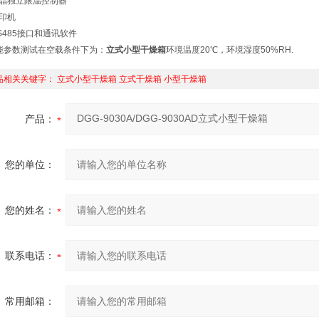
液晶独立限温控制器
打印机
RS485接口和通讯软件
能参数测试在空载条件下为：
立式小型干燥箱
环境温度20℃，环境湿度50%RH.
品相关关键字：
立式小型干燥箱
立式干燥箱
小型干燥箱
产品：
您的单位：
您的姓名：
联系电话：
常用邮箱：