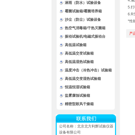
4.
淋雨（防水）试验设备
5.
霉菌试验箱/霉菌培养箱
6.
沙尘（防尘）试验设备
*性
热空气消毒箱/干热灭菌箱
产
振动试验机/电磁式振动台
高低温试验箱
高低温交变试验箱
高低温湿热试验箱
温度冲击（冷热冲击）试验箱
高低温交变湿热试验箱
恒温恒湿试验箱
盐雾腐蚀试验箱
精密型鼓风干燥箱
公司名称：北京北方利辉试验仪器
设备有限公司