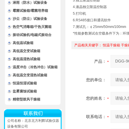
3.独立限温控制器
淋雨（防水）试验设备
4.液晶独立限温控制器
霉菌试验箱/霉菌培养箱
5.打印机
沙尘（防尘）试验设备
6.RS485接口和通讯软件
热空气消毒箱/干热灭菌箱
7.测试孔：￠25mm/50mm/100mm
*性能参数测试在空载条件下为：环境温
振动试验机/电磁式振动台
高低温试验箱
产品相关关键字：
恒温干燥箱
干燥
高低温交变试验箱
高低温湿热试验箱
产品：
温度冲击（冷热冲击）试验箱
高低温交变湿热试验箱
您的单位：
恒温恒湿试验箱
盐雾腐蚀试验箱
您的姓名：
精密型鼓风干燥箱
联系电话：
公司名称：北京北方利辉试验仪器
设备有限公司