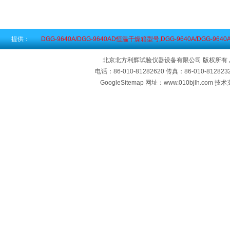
提供：
DGG-9640A/DGG-9640AD恒温干燥箱型号,DGG-9640A/DGG-9
北京北方利辉试验仪器设备有限公司 版权所有
电话：86-010-81282620 传真：86-010-812
GoogleSitemap
网址：www.010bjlh.com