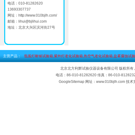
电话：010-81282620
13693307737
网址：
http://www.010bjlh.com/
邮箱：
lihui@bjlihui.com
地址：北京大兴区滨河街27号
主营产品：
氙弧灯耐候试验箱,紫外灯老化试验箱,热空气老化试验箱,盐雾腐蚀试验
北京北方利辉试验仪器设备有限公司 版权所有
电话：86-010-81282620 传真：86-010-812
GoogleSitemap
网址：www.010bjlh.com