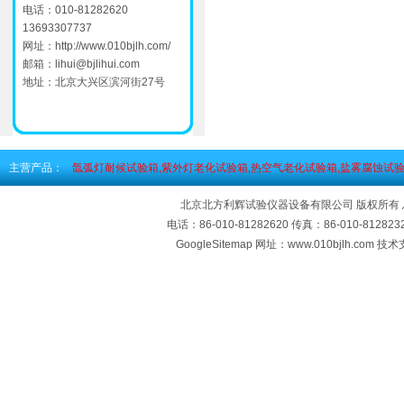
电话：010-81282620
13693307737
网址：
http://www.010bjlh.com/
邮箱：
lihui@bjlihui.com
地址：北京大兴区滨河街27号
主营产品：
氙弧灯耐候试验箱,紫外灯老化试验箱,热空气老化试验箱,盐雾腐蚀试验
北京北方利辉试验仪器设备有限公司 版权所有
电话：86-010-81282620 传真：86-010-812
GoogleSitemap
网址：www.010bjlh.com