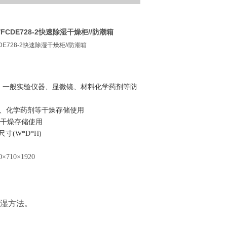
-2/FCDE728-2快速除湿干燥柜//防潮箱
/FCDE728-2快速除湿干燥柜//防潮箱
、一般实验仪器、显微镜、材料化学药剂等防
、化学药剂等干燥存储使用
干燥存储使用
尺寸
(W*D*H)
0
×
710
×
1920
除湿方法。