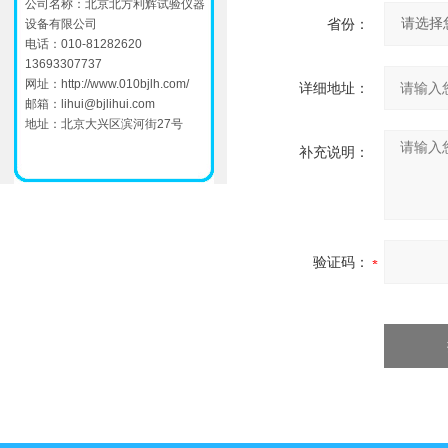
公司名称：北京北方利辉试验仪器
省份：
设备有限公司
电话：010-81282620
13693307737
网址：
http://www.010bjlh.com/
详细地址：
邮箱：
lihui@bjlihui.com
地址：北京大兴区滨河街27号
补充说明：
验证码：