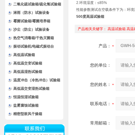
2.环境湿度：≤85%
二氧化硫试验箱/硫化氢试验箱
性能参数测试在空载条件下为：环境温
淋雨（防水）试验设备
500度高温试验箱
霉菌试验箱/霉菌培养箱
产品相关关键字：
高温试验箱
高温
沙尘（防尘）试验设备
热空气消毒箱/干热灭菌箱
产品：
振动试验机/电磁式振动台
高低温试验箱
高低温交变试验箱
您的单位：
高低温湿热试验箱
温度冲击（冷热冲击）试验箱
您的姓名：
高低温交变湿热试验箱
恒温恒湿试验箱
联系电话：
盐雾腐蚀试验箱
精密型鼓风干燥箱
常用邮箱：