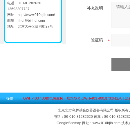
电话：010-81282620
补充说明：
13693307737
网址：
http://www.010bjlh.com/
邮箱：
lihui@bjlihui.com
地址：北京大兴区滨河街27号
验证码：
提供：
GWH-403 400度电热鼓风干燥箱型号,GWH-403 400度电热鼓风干
北京北方利辉试验仪器设备有限公司 版权所有
电话：86-010-81282620 传真：86-010-812
GoogleSitemap
网址：www.010bjlh.com