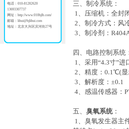
三、制冷系统：
电话：010-81282620
13693307737
1、压缩机：全封闭
网址：
http://www.010bjlh.com/
邮箱：
lihui@bjlihui.com
2、制冷方式：风
地址：北京大兴区滨河街27号
3、制冷剂：R404
四、电路控制系统
1、采用“4.3寸
2、精度：0.1℃(
3、解析度：±0.1
4、感温传感器：P
五、
臭氧系统
：
1、臭氧发生器主