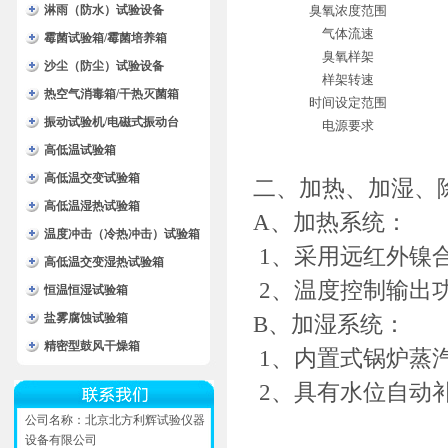
淋雨（防水）试验设备
臭氧浓度范围
气体流速
霉菌试验箱/霉菌培养箱
臭氧样架
沙尘（防尘）试验设备
样架转速
热空气消毒箱/干热灭菌箱
时间设定范围
振动试验机/电磁式振动台
电源要求
高低温试验箱
高低温交变试验箱
二、加热、加湿、
高低温湿热试验箱
A、加热系统：
温度冲击（冷热冲击）试验箱
1、采用远红外镍
高低温交变湿热试验箱
2、温度控制输出
恒温恒湿试验箱
盐雾腐蚀试验箱
B、加湿系统：
精密型鼓风干燥箱
1、内置式锅炉蒸
2、具有水位自动
公司名称：北京北方利辉试验仪器
设备有限公司