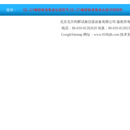
提供：
QL-225橡胶耐臭氧老化箱型号,QL-225橡胶耐臭氧老化箱详细资料
北京北方利辉试验仪器设备有限公司 版权所有
电话：86-010-81282620 传真：86-010-81
GoogleSitemap
网址：www.010bjlh.com