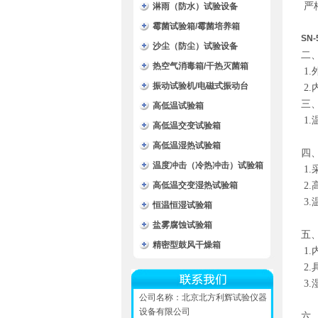
严格按
淋雨（防水）试验设备
霉菌试验箱/霉菌培养箱
SN
沙尘（防尘）试验设备
二
热空气消毒箱/干热灭菌箱
1
振动试验机/电磁式振动台
2.
三
高低温试验箱
1
高低温交变试验箱
高低温湿热试验箱
四
温度冲击（冷热冲击）试验箱
1
高低温交变湿热试验箱
2
3
恒温恒湿试验箱
盐雾腐蚀试验箱
五
精密型鼓风干燥箱
1
2
3.
公司名称：北京北方利辉试验仪器
设备有限公司
六