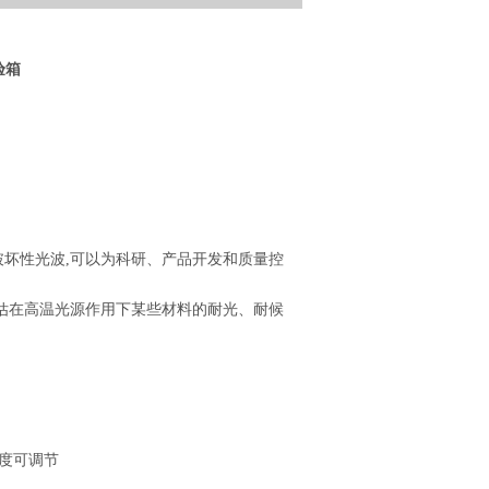
验箱
坏性光波,可以为科研、产品开发和质量控
估在高温光源作用下某些材料的耐光、耐候
度可调节