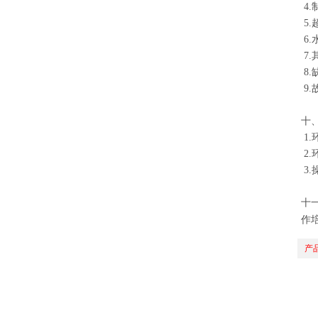
4
5.
6.
7
8.
9
十
1.
2.
3
十
作
产