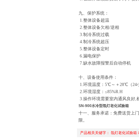
九、保护系统：
1.整体设备超温
2.整体设备欠相/逆相
3.制冷系统过载
4.制冷系统超压
5.整体设备定时
6.漏电保护
7.缺水故障报警后自动停机
十、设备使用条件：
1.环境温度：5℃～＋28℃（2
2.环境湿度：≤85%R.H
3.操作环境需要室内通风良好,
SN-900水冷型氙灯老化试验箱
十
一
、服务承诺：免费送货上门
限。
产品相关关键字：
氙灯老化试验箱