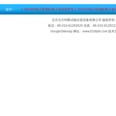
提供：
1~40%RH电子防潮柜/电子保存箱型号,1~40%RH电子防潮柜/电子
北京北方利辉试验仪器设备有限公司 版权所有
电话：86-010-81282620 传真：86-010-812
GoogleSitemap
网址：www.010bjlh.com