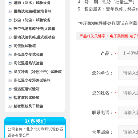
4、货 期：
现货（批量生产）
淋雨（防水）试验设备
5、
售后服务：壹年保修，终身
霉菌试验箱/霉菌培养箱
沙尘（防尘）试验设备
*
性能参数测试在空载条
电子防潮柜
热空气消毒箱/干热灭菌箱
产品相关关键字：
电子防潮柜
电子
振动试验机/电磁式振动台
高低温试验箱
产品：
高低温交变试验箱
高低温湿热试验箱
温度冲击（冷热冲击）试验箱
您的单位：
高低温交变湿热试验箱
恒温恒湿试验箱
您的姓名：
盐雾腐蚀试验箱
精密型鼓风干燥箱
联系电话：
公司名称：北京北方利辉试验仪器
常用邮箱：
设备有限公司