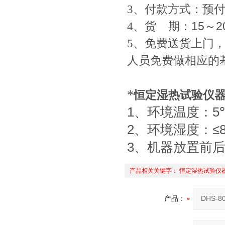
3
、付款方式：预
4
、货 期：
15
～
2
5
、免费送货上门
人员免费做相应的
*
恒定湿热试验仪
1
、环境温度：
5
2
、环境湿度：
≤
3
、机器放置前
产品相关关键字：
恒定湿热试验仪
产品：