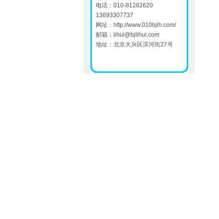
电话：010-81282620
13693307737
网址：
http://www.010bjlh.com/
邮箱：
lihui@bjlihui.com
地址：北京大兴区滨河街27号