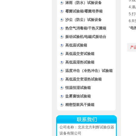
3.
淋雨（防水）试验设备
4.
霉菌试验箱/霉菌培养箱
5.
沙尘（防尘）试验设备
6.
*
电
热空气消毒箱/干热灭菌箱
振动试验机/电磁式振动台
高低温试验箱
产
高低温交变试验箱
高低温湿热试验箱
温度冲击（冷热冲击）试验箱
高低温交变湿热试验箱
恒温恒湿试验箱
盐雾腐蚀试验箱
精密型鼓风干燥箱
公司名称：北京北方利辉试验仪器
设备有限公司