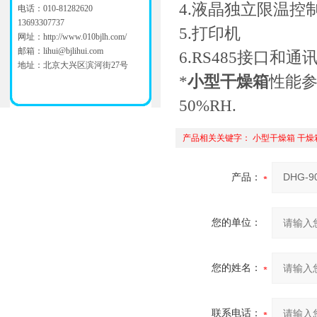
4.液晶独立限温控
电话：010-81282620
13693307737
5.打印机
网址：
http://www.010bjlh.com/
邮箱：
lihui@bjlihui.com
6.RS485接口和通
地址：北京大兴区滨河街27号
*
小型干燥箱
性能参
50%RH.
产品相关关键字：
小型干燥箱
干燥
产品：
您的单位：
您的姓名：
联系电话：