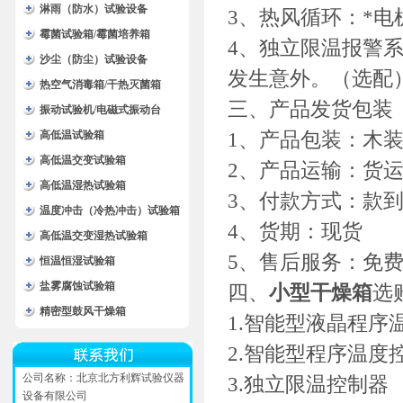
淋雨（防水）试验设备
3、热风循环：*
霉菌试验箱/霉菌培养箱
4、独立限温报警
沙尘（防尘）试验设备
发生意外。（选配
热空气消毒箱/干热灭菌箱
三、产品发货包装
振动试验机/电磁式振动台
1、产品包装：木
高低温试验箱
高低温交变试验箱
2、产品运输：货
高低温湿热试验箱
3、付款方式：款
温度冲击（冷热冲击）试验箱
4、货期：现货
高低温交变湿热试验箱
5、售后服务：免
恒温恒湿试验箱
盐雾腐蚀试验箱
四、
小型干燥箱
选
精密型鼓风干燥箱
1.智能型液晶程序
2.智能型程序温度
公司名称：北京北方利辉试验仪器
3.独立限温控制器
设备有限公司