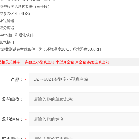
智能型程序温度控制器（三十段）
空泵2XZ-4（4L/S）
干燥过滤器
气液分离器
RS485接口和通讯软件
充氮气接口
能参数测试在空载条件下为：环境温度20℃，环境湿度50%RH
品相关关键字：
实验室小型真空箱
小型真空箱
真空箱
实验室真空箱
产品：
您的单位：
您的姓名：