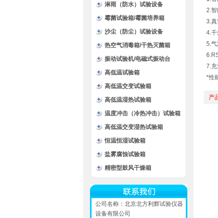
淋雨（防水）试验设备
2.
霉菌试验箱/霉菌培养箱
3.真
沙尘（防尘）试验设备
4.
5.
热空气消毒箱/干热灭菌箱
6.
振动试验机/电磁式振动台
7.
高低温试验箱
*性
高低温交变试验箱
产
高低温湿热试验箱
温度冲击（冷热冲击）试验箱
高低温交变湿热试验箱
恒温恒湿试验箱
盐雾腐蚀试验箱
精密型鼓风干燥箱
公司名称：北京北方利辉试验仪器
设备有限公司