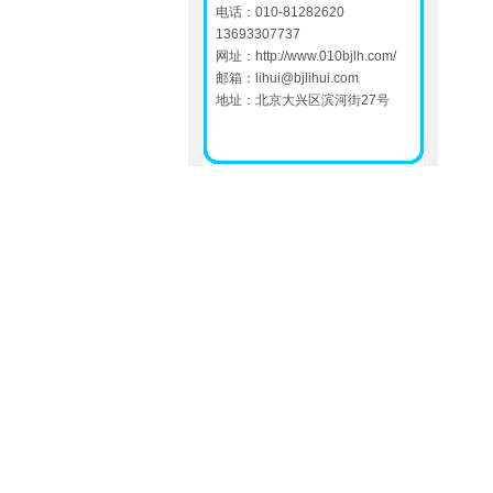
电话：010-81282620
13693307737
网址：
http://www.010bjlh.com/
邮箱：
lihui@bjlihui.com
地址：北京大兴区滨河街27号