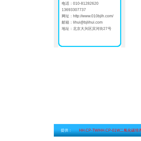
电话：010-81282620
13693307737
网址：
http://www.010bjlh.com/
邮箱：
lihui@bjlihui.com
地址：北京大兴区滨河街27号
提供：
HH.CP-TW/HH.CP-01W二氧化碳