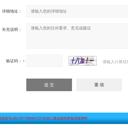
详细地址：
补充说明：
验证码：
请输入计算结
培养箱型号,HH.CP-TW/HH.CP-01W二氧化碳培养箱详细资料