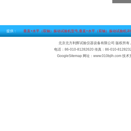
提供：
垂直+水平（双轴）振动试验机型号,垂直+水平（双轴）振动试验机详
北京北方利辉试验仪器设备有限公司 版权所有
电话：86-010-81282620 传真：86-010-812
GoogleSitemap
网址：www.010bjlh.com