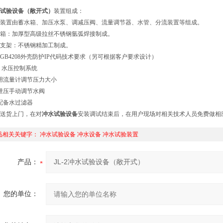
试验设备（敞开式）
装置组成：
装置由蓄水箱、加压水泵、调减压阀、流量调节器、水管、分流装置等组成。
箱：加厚型高级拉丝不锈钢氩弧焊接制成。
支架：不锈钢精加工制成。
GB4208外壳防护IP代码技术要求（另可根据客户要求设计）
 水压控制系统
用流量计调节压力大小
泄压手动调节水阀
配备水过滤器
送货上门，在对
冲水试验设备
安装调试结束后，在用户现场对相关技术人员免费做相
品相关关键字：
冲水试验设备
冲水设备
冲水试验装置
产品：
您的单位：