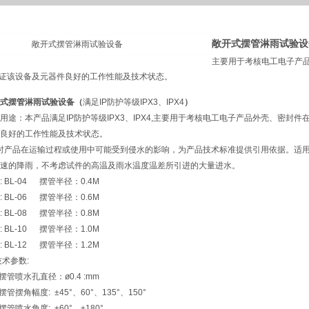
敞开式摆管淋雨试验设
主要用于考核电工电子产
证该设备及元器件良好的工作性能及技术状态。
式摆管淋雨试验设备（
满足IP防护等级IPX3、IPX4
）
用途：本产品满足IP防护等级IPX3、IPX4,主要用于考核电工电子产品外壳、密
良好的工作性能及技术状态。
时产品在运输过程或使用中可能受到侵水的影响，为产品技术标准提供引用依据。适用
速的降雨，不考虑试件的高温及雨水温度温差所引进的大量进水。
: BL-04 摆管半径：0.4M
: BL-06 摆管半径：0.6M
: BL-08 摆管半径：0.8M
: BL-10 摆管半径：1.0M
: BL-12 摆管半径：1.2M
技术参数:
摆管喷水孔直径：ø0.4 :mm
摆管摆角幅度: ±45°、60°、135°、150°
摆管喷水角度: ±60°、±180°