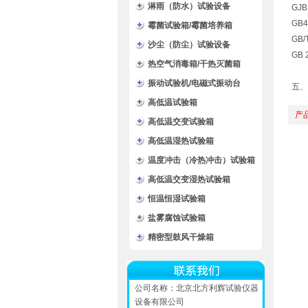
淋雨（防水）试验设备
GJ
GB
霉菌试验箱/霉菌培养箱
GB
沙尘（防尘）试验设备
GB
热空气消毒箱/干热灭菌箱
振动试验机/电磁式振动台
五、
高低温试验箱
产
高低温交变试验箱
高低温湿热试验箱
温度冲击（冷热冲击）试验箱
高低温交变湿热试验箱
恒温恒湿试验箱
盐雾腐蚀试验箱
精密型鼓风干燥箱
公司名称：北京北方利辉试验仪器
设备有限公司