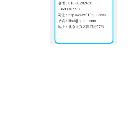
电话：010-81282620
13693307737
网址：
http://www.010bjlh.com/
邮箱：
lihui@bjlihui.com
地址：北京大兴区滨河街27号