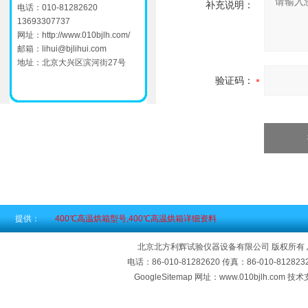
补充说明：
电话：010-81282620
13693307737
网址：
http://www.010bjlh.com/
邮箱：
lihui@bjlihui.com
地址：北京大兴区滨河街27号
验证码：
提供：
400℃高温烘箱型号,400℃高温烘箱详细资料
北京北方利辉试验仪器设备有限公司 版权所有
电话：86-010-81282620 传真：86-010-812
GoogleSitemap
网址：www.010bjlh.com