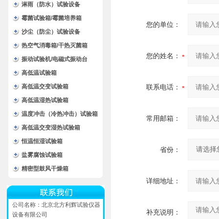
淋雨（防水）试验设备
霉菌试验箱/霉菌培养箱
您的单位：
沙尘（防尘）试验设备
热空气消毒箱/干热灭菌箱
您的姓名：
振动试验机/电磁式振动台
高低温试验箱
高低温交变试验箱
联系电话：
高低温湿热试验箱
温度冲击（冷热冲击）试验箱
常用邮箱：
高低温交变湿热试验箱
恒温恒湿试验箱
省份：
盐雾腐蚀试验箱
精密型鼓风干燥箱
详细地址：
公司名称：北京北方利辉试验仪器
补充说明：
设备有限公司