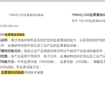
YWX/Q-250盐雾腐蚀
型号: Y/Q-250盐雾腐蚀试
0 450 250:mm
-250
盐雾腐蚀试验箱
说明
：通过考核对材料及其防护层的盐雾腐蚀的能力，以及相似防护层
品
元件、金属材料的防护层以及工业产品的盐雾腐蚀试验；
雾腐蚀试验目的：
很多企业产品需模拟海洋周边气候对产品造成的破坏性
用范围：
该产品适用于零部件、电子元件、金属材料的防护层以及工业产
雾试验方法：
中性盐雾试验（
NSS
SS
试验）、盐雾试验（
试验）、醋酸盐
ASS
试验）等盐雾试验方法；
盐雾腐蚀试验箱
、
详细技术参数