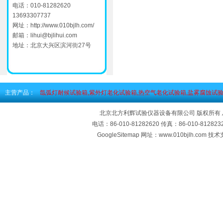
电话：010-81282620
13693307737
网址：
http://www.010bjlh.com/
邮箱：
lihui@bjlihui.com
地址：北京大兴区滨河街27号
主营产品：
氙弧灯耐候试验箱,紫外灯老化试验箱,热空气老化试验箱,盐雾腐蚀试验
北京北方利辉试验仪器设备有限公司 版权所有
电话：86-010-81282620 传真：86-010-812
GoogleSitemap
网址：www.010bjlh.com