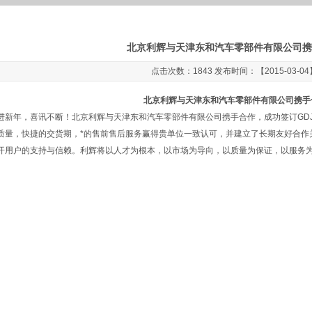
北京利辉与天津东和汽车零部件有限公司携
点击次数：1843 发布时间：【2015-03-04
北京利辉与天津东和汽车零部件有限公司携手
新年，喜讯不断！北京利辉与天津东和汽车零部件有限公司携手合作，成功签订GDJS
质量，快捷的交货期，*的售前售后服务赢得贵单位一致认可，并建立了长期友好合作
开用户的支持与信赖。利辉将以人才为根本，以市场为导向，以质量为保证，以服务