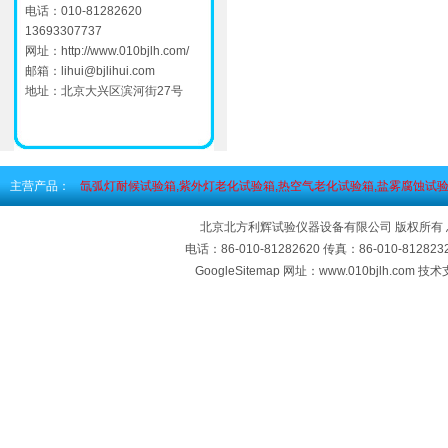
电话：010-81282620
13693307737
网址：
http://www.010bjlh.com/
邮箱：
lihui@bjlihui.com
地址：北京大兴区滨河街27号
主营产品：
氙弧灯耐候试验箱,紫外灯老化试验箱,热空气老化试验箱,盐雾腐蚀试验
北京北方利辉试验仪器设备有限公司 版权所有
电话：86-010-81282620 传真：86-010-812
GoogleSitemap
网址：www.010bjlh.com