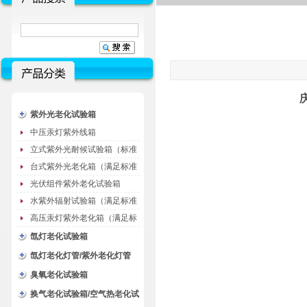
紫外光老化试验箱
中压汞灯紫外线箱
立式紫外光耐候试验箱（标准
型）
台式紫外光老化箱（满足标准
GB/T16776）
光伏组件紫外老化试验箱
水紫外辐射试验箱（满足标准
JC485-1992）
高压汞灯紫外老化箱（满足标
准GB/T16777）
氙灯老化试验箱
氙灯老化灯管/紫外老化灯管
（耗材）
臭氧老化试验箱
换气老化试验箱/空气热老化试