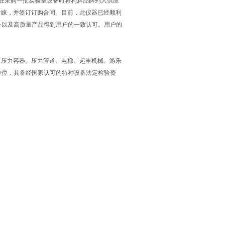
在采购一批实验室设备时将利辉品牌列入供应
青睐，并签订订购合同。目前，此仪器已经顺利
务以及高质量产品得到用户的一致认可。用户的
、压力容器、压力管道、电梯、起重机械、游乐
单位，具备经国家认可的特种设备法定检验资
。