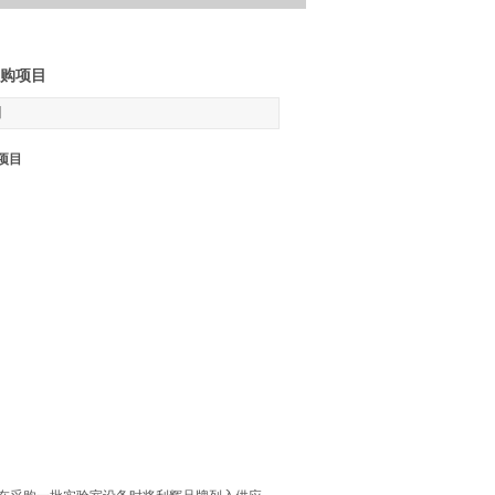
购项目
】
项目