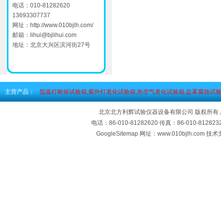
电话：010-81282620
13693307737
网址：
http://www.010bjlh.com/
邮箱：
lihui@bjlihui.com
地址：北京大兴区滨河街27号
主营产品：
氙弧灯耐候试验箱,紫外灯老化试验箱,热空气老化试验箱,盐雾腐蚀试验
北京北方利辉试验仪器设备有限公司 版权所有
电话：86-010-81282620 传真：86-010-812
GoogleSitemap
网址：www.010bjlh.com