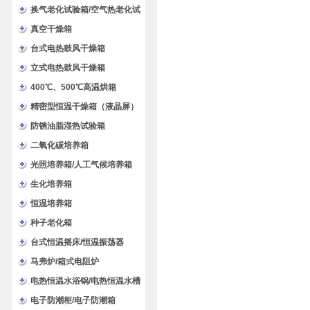
换气老化试验箱/空气热老化试
验箱
真空干燥箱
台式电热鼓风干燥箱
立式电热鼓风干燥箱
400℃、500℃高温烘箱
精密型恒温干燥箱（液晶屏）
防锈油脂湿热试验箱
二氧化碳培养箱
光照培养箱/人工气候培养箱
生化培养箱
恒温培养箱
种子老化箱
台式恒温摇床/恒温振荡器
马弗炉/箱式电阻炉
电热恒温水浴锅/电热恒温水槽
电子防潮柜/电子防潮箱