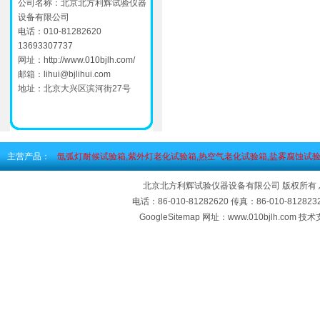
公司名称：北京北方利辉试验仪器
设备有限公司
电话：010-81282620
13693307737
网址：
http://www.010bjlh.com/
邮箱：
lihui@bjlihui.com
地址：北京大兴区滨河街27号
主营产品：
氙弧灯耐候试验箱,紫外灯老化试验箱,热空气老化试验箱,盐雾腐蚀试验
北京北方利辉试验仪器设备有限公司 版权所有
电话：86-010-81282620 传真：86-010-812
GoogleSitemap
网址：www.010bjlh.com