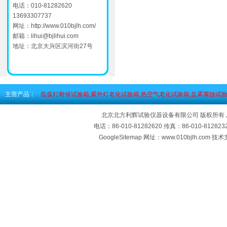
电话：010-81282620
13693307737
网址：
http://www.010bjlh.com/
邮箱：
lihui@bjlihui.com
地址：北京大兴区滨河街27号
主营产品：
氙弧灯耐候试验箱,紫外灯老化试验箱,热空气老化试验箱,盐雾腐蚀试验
北京北方利辉试验仪器设备有限公司 版权所有
电话：86-010-81282620 传真：86-010-812
GoogleSitemap
网址：www.010bjlh.com