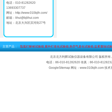
电话：010-81282620
13693307737
网址：
http://www.010bjlh.com/
邮箱：
lihui@bjlihui.com
地址：北京大兴区滨河街27号
主营产品：
氙弧灯耐候试验箱,紫外灯老化试验箱,热空气老化试验箱,盐雾腐蚀试验
北京北方利辉试验仪器设备有限公司 版权所有
电话：86-010-81282620 传真：86-010-812
GoogleSitemap
网址：www.010bjlh.com